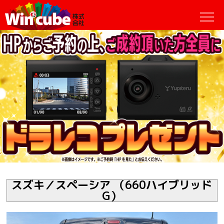
スズキ／スペーシア （660ハイブリッド
G）