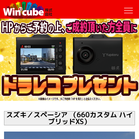
スズキ／スペーシア （660カスタム ハイ
ブリッドXS）